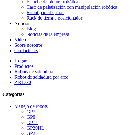
Estuche de pintura robótica
Caso de paletización con manipulación robótica
Robot para disparar
Rack de tierra y posicionador
Noticias
Blog
Noticias de la empresa
Video
Sobre nosotros
Contáctenos
Hogar
Productos
Robots de soldadura
Robot de soldadura por arco
AR1730
Categorías
Manejo de robots
GP7
GP8
GP12
GP20HL
GP25