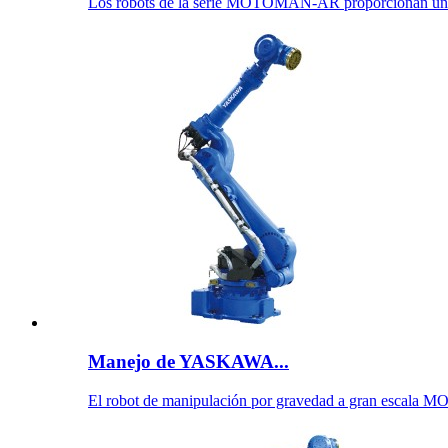
Los robots de la serie MOTOMAN-AR proporcionan un r
Manejo de YASKAWA...
El robot de manipulación por gravedad a gran escala