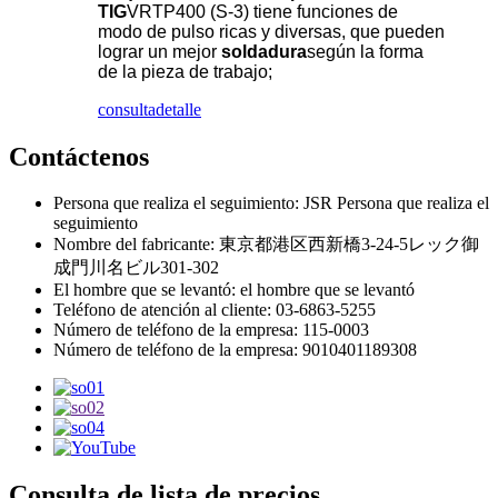
TIG
VRTP400 (S-3) tiene funciones de
modo de pulso ricas y diversas, que pueden
lograr un mejor
soldadura
según la forma
de la pieza de trabajo;
consulta
detalle
Contáctenos
Persona que realiza el seguimiento: JSR Persona que realiza el
seguimiento
Nombre del fabricante: 東京都港区西新橋3-24-5レック御
成門川名ビル301-302
El hombre que se levantó: el hombre que se levantó
Teléfono de atención al cliente: 03-6863-5255
Número de teléfono de la empresa: 115-0003
Número de teléfono de la empresa: 9010401189308
Consulta de lista de precios