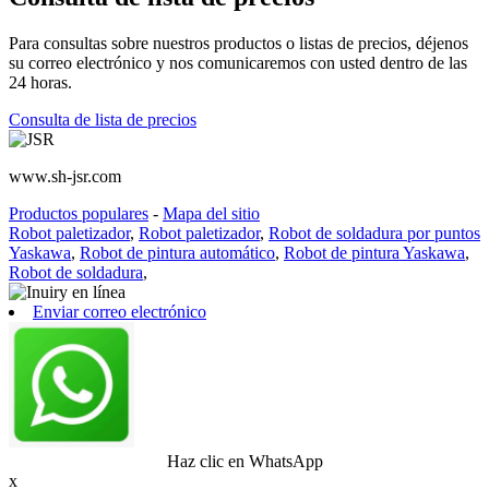
Para consultas sobre nuestros productos o listas de precios, déjenos
su correo electrónico y nos comunicaremos con usted dentro de las
24 horas.
Consulta de lista de precios
www.sh-jsr.com
Productos populares
-
Mapa del sitio
Robot paletizador
,
Robot paletizador
,
Robot de soldadura por puntos
Yaskawa
,
Robot de pintura automático
,
Robot de pintura Yaskawa
,
Robot de soldadura
,
Enviar correo electrónico
Haz clic en WhatsApp
x