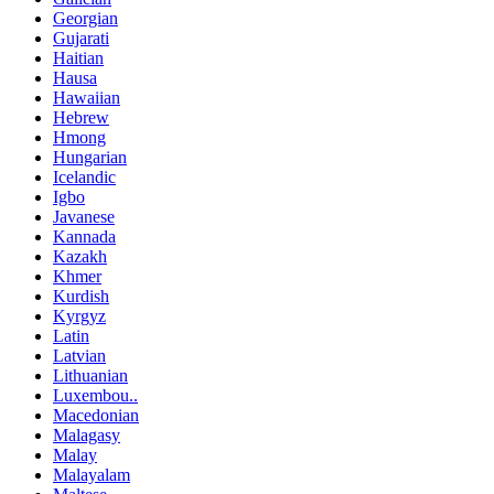
Georgian
Gujarati
Haitian
Hausa
Hawaiian
Hebrew
Hmong
Hungarian
Icelandic
Igbo
Javanese
Kannada
Kazakh
Khmer
Kurdish
Kyrgyz
Latin
Latvian
Lithuanian
Luxembou..
Macedonian
Malagasy
Malay
Malayalam