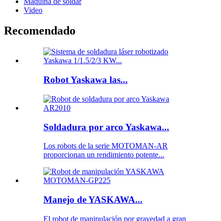
Máquina de soldar
Video
Recomendado
Robot Yaskawa las...
Soldadura por arco Yaskawa...
Los robots de la serie MOTOMAN-AR
proporcionan un rendimiento potente...
Manejo de YASKAWA...
El robot de manipulación por gravedad a gran