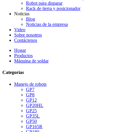
Robot para disparar
Rack de tierra y posicionador
Noticias
Blog
Noticias de la empresa
Video
Sobre nosotros
Contáctenos
Hogar
Productos
Máquina de soldar
Categorías
Manejo de robots
GP7
GP8
GP12
GP20HL
GP25
GP35L
GP50
GP165R
GP180