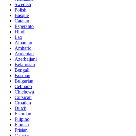
Swedish
Polish
Basque
Catalan
Esperanto
Hindi
Lao
Albanian
Amharic
Armenian
Azerbaijani
Belarusian
Bengali
Bosnian
Bulgarian
Cebuano
Chichewa
Corsican
Croatian
Dutch
Estonian
Filipino
Finnish
Frisian
Galician