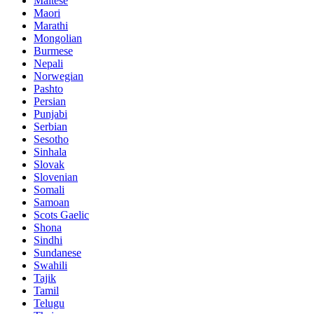
Maltese
Maori
Marathi
Mongolian
Burmese
Nepali
Norwegian
Pashto
Persian
Punjabi
Serbian
Sesotho
Sinhala
Slovak
Slovenian
Somali
Samoan
Scots Gaelic
Shona
Sindhi
Sundanese
Swahili
Tajik
Tamil
Telugu