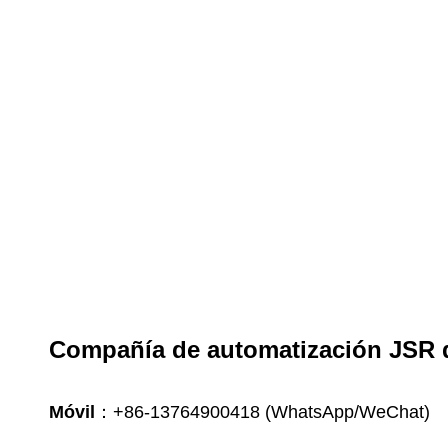
Compañía de automatización JSR d
Móvil
：+86-13764900418 (WhatsApp/WeChat)