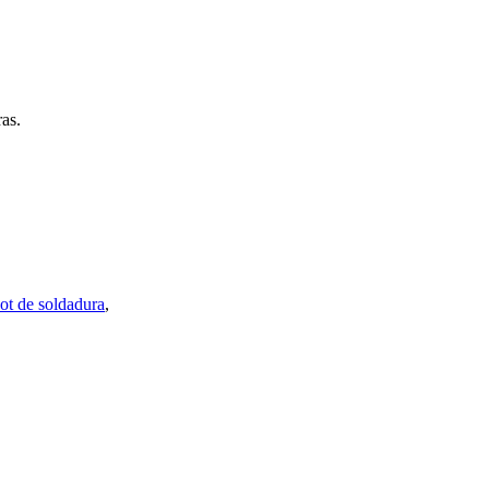
ras.
ot de soldadura
,