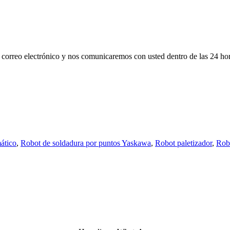
su correo electrónico y nos comunicaremos con usted dentro de las 24 ho
ático
,
Robot de soldadura por puntos Yaskawa
,
Robot paletizador
,
Rob