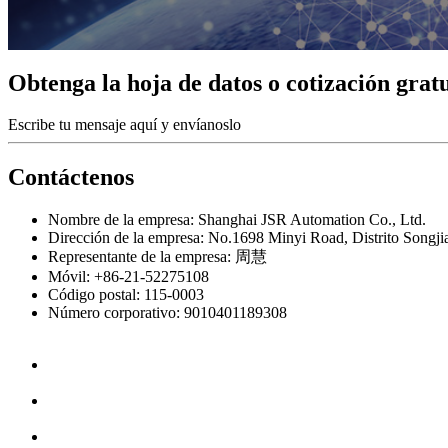
Obtenga la hoja de datos o cotización grat
Escribe tu mensaje aquí y envíanoslo
Contáctenos
Nombre de la empresa: Shanghai JSR Automation Co., Ltd.
Dirección de la empresa: No.1698 Minyi Road, Distrito Songji
Representante de la empresa: 周慧
Móvil: +86-21-52275108
Código postal: 115-0003
Número corporativo: 9010401189308