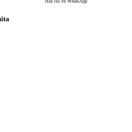
Haz clic en WhatsApp
uita