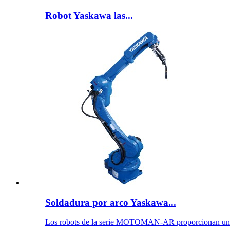
Robot Yaskawa las...
Soldadura por arco Yaskawa...
Los robots de la serie MOTOMAN-AR proporcionan un r