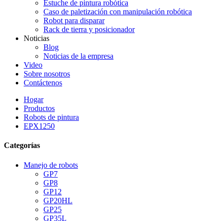
Estuche de pintura robótica
Caso de paletización con manipulación robótica
Robot para disparar
Rack de tierra y posicionador
Noticias
Blog
Noticias de la empresa
Video
Sobre nosotros
Contáctenos
Hogar
Productos
Robots de pintura
EPX1250
Categorías
Manejo de robots
GP7
GP8
GP12
GP20HL
GP25
GP35L