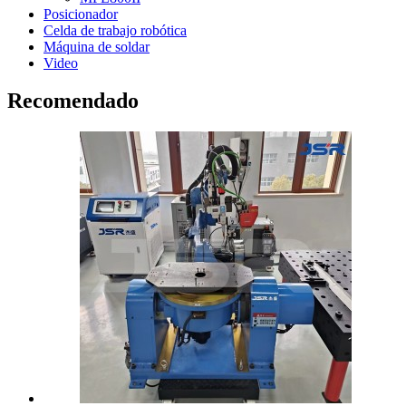
Posicionador
Celda de trabajo robótica
Máquina de soldar
Video
Recomendado